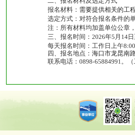
二、报名材料及选定方式
报名材料：
需要提供相关的工
选定方式：对符合报名条件的
注：所有材料均加盖单位公章
三、报名时间：
2026年
5
月
14
日
每天报名时间：工作日上午
8:0
四、报名地点：
海口市龙昆南
联系电话：
0898-
65884991
。（