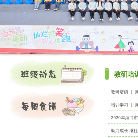
教研培
教研培训 ｜
培训学习 ｜
2020年海
助力成长 继往