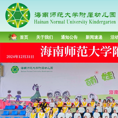
首页
关于我们
通知公告
新闻速递
活
P
r
e
v
i
o
u
s