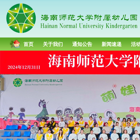
首页
关于我们
通知公告
新闻速递
活
P
r
e
v
i
o
u
s